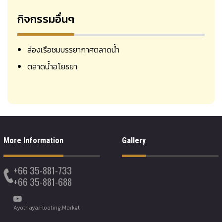
กิจกรรมอื่นๆ
ล่องเรือชมบรรยากาศตลาดน้ำ
ตลาดน้ำอโยธยา
More Information
Gallery
+66 35-881-733
+66 35-881-688
Ayothaya.Floating.Market