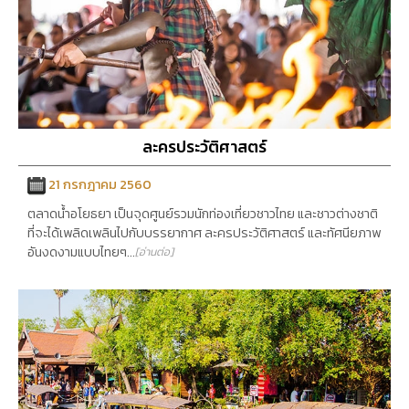
ละครประวัติศาสตร์
21 กรกฎาคม 2560
ตลาดน้ำอโยธยา เป็นจุดศูนย์รวมนักท่องเที่ยวชาวไทย และชาวต่างชาติ
ที่จะได้เพลิดเพลินไปกับบรรยากาศ ละครประวัติศาสตร์ และทัศนียภาพ
อันงดงามแบบไทยๆ...
[อ่านต่อ]