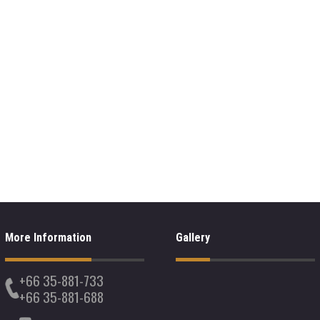
More Information
Gallery
+66 35-881-733
+66 35-881-688