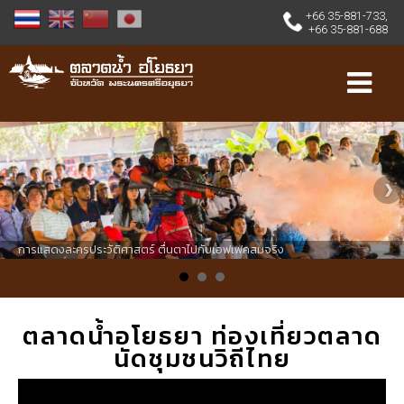
+66 35-881-733
,
+66 35-881-688
การแสดงละครประวัติศาสตร์ ตื่นตาไปกับเอฟเฟคสมจริง
ตลาดน้ำอโยธยา ท่องเที่ยวตลาด
นัดชุมชนวิถีไทย