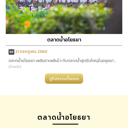
ตลาดน้ำอโยธยา
21 กรกฎาคม 2560
ตลาดน้ำอโยธยา เพลินตาเพลินใจ กับตลาดน้ำสุดยิ่งใหญ่ในอยุธยา...
[อ่านต่อ]
ดูกิจกรรมทั้งหมด
ตลาดน้ำอโยธยา