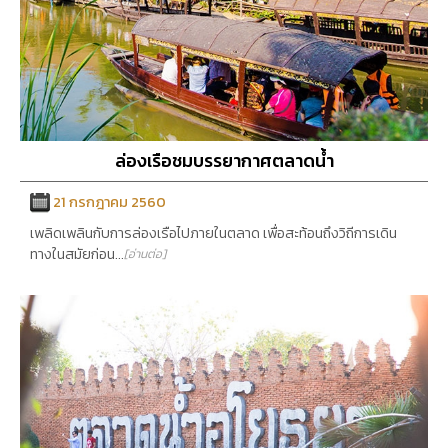
ล่องเรือชมบรรยากาศตลาดน้ำ
21 กรกฎาคม 2560
เพลิดเพลินกับการล่องเรือไปภายในตลาด เพื่อสะท้อนถึงวิถีการเดิน
ทางในสมัยก่อน...
[อ่านต่อ]